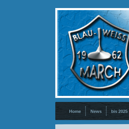
Home
News
bis 2025