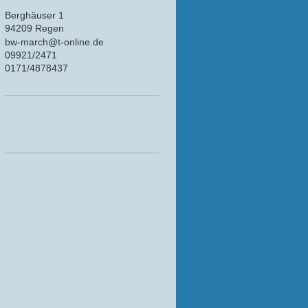
Berghäuser 1
94209 Regen
bw-march@t-online.de
09921/2471
0171/4878437