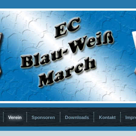
Verein
Sponsoren
Downloads
Kontakt
Imp