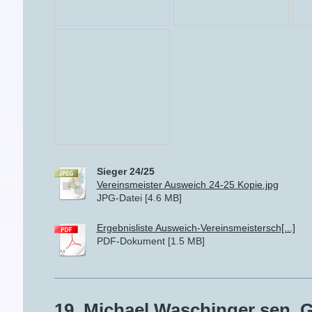
Sieger 24/25
Vereinsmeister Ausweich 24-25 Kopie.jpg
JPG-Datei [4.6 MB]
Ergebnisliste Ausweich-Vereinsmeistersch[...]
PDF-Dokument [1.5 MB]
19. Michael Waschinger sen. 