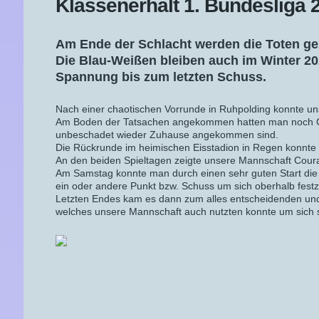
Klassenerhalt 1. Bundesliga 
Am Ende der Schlacht werden die Toten gez
Die Blau-Weißen bleiben auch im Winter 202
Spannung bis zum letzten Schuss.
Nach einer chaotischen Vorrunde in Ruhpolding konnte un
Am Boden der Tatsachen angekommen hatten man noch Glü
unbeschadet wieder Zuhause angekommen sind.
Die Rückrunde im heimischen Eisstadion in Regen konnte 
An den beiden Spieltagen zeigte unsere Mannschaft Coura
Am Samstag konnte man durch einen sehr guten Start die L
ein oder andere Punkt bzw. Schuss um sich oberhalb fest
Letzten Endes kam es dann zum alles entscheidenden und 
welches unsere Mannschaft auch nutzten konnte um sich s