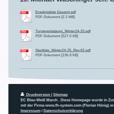
Ergebnisliste Gesamt.pdf
PDF-Dokument [2.2 MB]
Turniereinladung_Winter24-25.pdf
PDF-Dokument [527.0 KB]
Startliste_Winter24-25_Rev.02.pdf
PDF-Dokument [236.8 KB]
Druckversion
|
Sitemap
EC Blau-Weiß March . Diese Homepage wurde in Zu
mit der Firma www.fh-system.com (Florian Hönig) erst
Impressum
/
Datenschutzerklärung