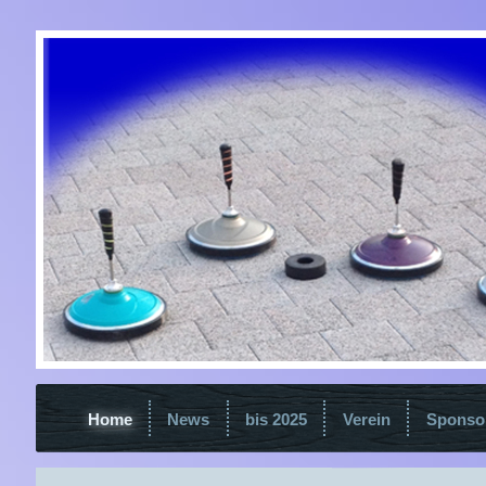
Home
News
bis 2025
Verein
Sponso