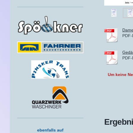
Damen
PDF-
Gedäc
PDF-
Um keine Ne
Ergebni
ebenfalls auf